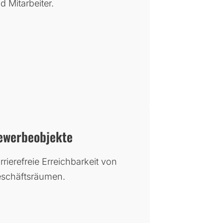
d Mitarbeiter.
ewerbeobjekte
rrierefreie Erreichbarkeit von
schäftsräumen.