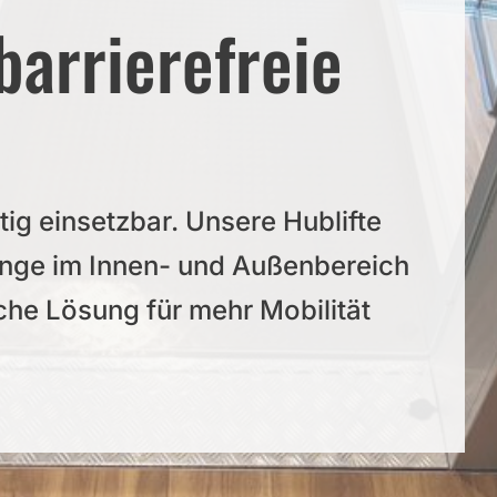
barrierefreie
tig einsetzbar. Unsere Hublifte
änge im Innen- und Außenbereich
iche Lösung für mehr Mobilität