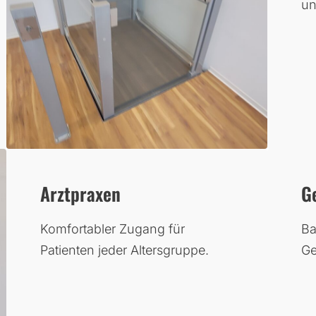
un
Arztpraxen
G
Komfortabler Zugang für
Ba
Patienten jeder Altersgruppe.
Ge