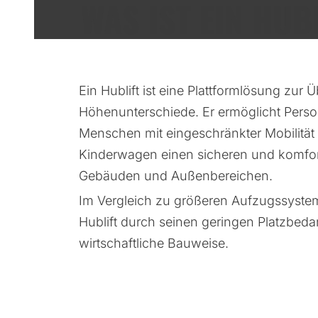
WAS IST EIN HUB
Ein Hublift ist eine Plattformlösung zur
Höhenunterschiede. Er ermöglicht Person
Menschen mit eingeschränkter Mobilität 
Kinderwagen einen sicheren und komfo
Gebäuden und Außenbereichen.
Im Vergleich zu größeren Aufzugssyste
Hublift durch seinen geringen Platzbeda
wirtschaftliche Bauweise.