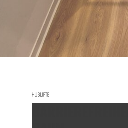
HUBLIFTE
BARRIEREFREIHE
RAUM